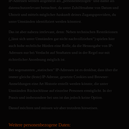
IP-Adressen werden allgemein als „personenbezogen“ und damit als
datenschutzrelevant betrachtet, da unter Zuhilfenahme von Datum und
Uhrzeit und mittels möglicher Auskunft deines Zugangsproviders, du
unter Umständen identifiziert werden könntest.
Das ist aber nahezu irrelevant, denn: Neben technischen Restriktionen
(„lässt sich unter Umständen gar nicht nachvollziehen“) spielen hier
auch hohe rechtliche Hürden eine Rolle, da die Herausgabe von IP-
Adressen nur bei Verdacht auf Straftaten und in der Regel nur mit
richterlicher Anordnung möglich ist.
Bei sogenannten „statischen“ IP-Adressen ist es denkbar, dass über die
immer gleiche (feste) IP-Adresse, gesetzte Cookies und Browser-
Anmeldungen eine Art Historie erstellt werden könnte, die unter
Umständen Rückschlüsse auf einzelne Personen ermöglicht. In der
Praxis und insbesondere bei uns ist das jedoch keine Option.
Darauf möchten und müssen wir aber trotzdem hinweisen.
Weitere personenbezogene Daten: