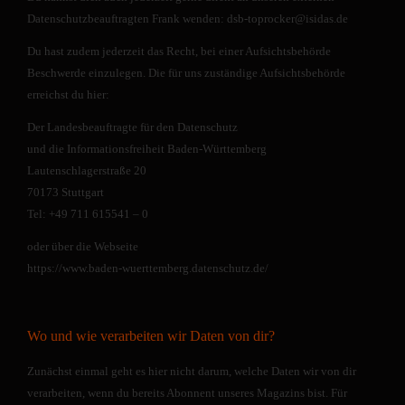
Datenschutzbeauftragten Frank wenden: dsb-toprocker@isidas.de
Du hast zudem jederzeit das Recht, bei einer Aufsichtsbehörde
Beschwerde einzulegen. Die für uns zuständige Aufsichtsbehörde
erreichst du hier:
Der Landesbeauftragte für den Datenschutz
und die Informationsfreiheit Baden-Württemberg
Lautenschlagerstraße 20
70173 Stuttgart
Tel: +49 711 615541 – 0
oder über die Webseite
https://www.baden-wuerttemberg.datenschutz.de/
Wo und wie verarbeiten wir Daten von dir?
Zunächst einmal geht es hier nicht darum, welche Daten wir von dir
verarbeiten, wenn du bereits Abonnent unseres Magazins bist. Für